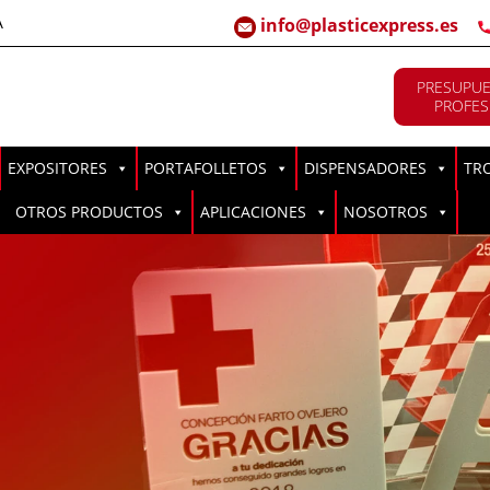
A
info@plasticexpress.es
PRESUPUE
PROFES
EXPOSITORES
PORTAFOLLETOS
DISPENSADORES
TR
OTROS PRODUCTOS
APLICACIONES
NOSOTROS