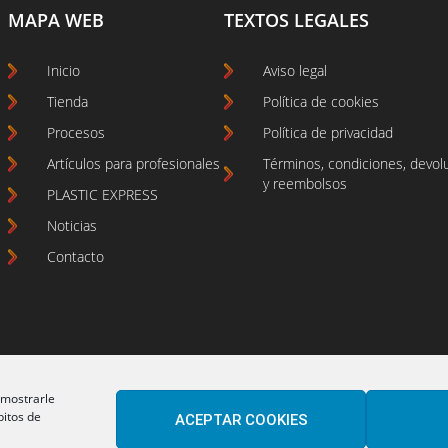
MAPA WEB
TEXTOS LEGALES
Inicio
Aviso legal
Tienda
Política de cookies
Procesos
Política de privacidad
Artículos para profesionales
Términos, condiciones, devol
y reembolsos
PLASTIC EXPRESS
Noticias
Contacto
 mostrarle
bitos de
ACEPTAR COOKIES