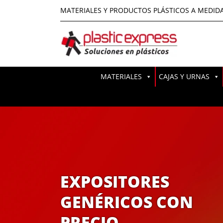
MATERIALES Y PRODUCTOS PLÁSTICOS A MEDID
MATERIALES
CAJAS Y URNAS
EXPOSITORES
GENÉRICOS CON
PRECIO