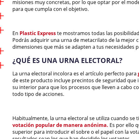
misiones muy concretas, por lo que optar por el mo
para que cumpla con el objetivo.
En
Plastic Express
te mostramos todas las posibilida
Podrás adquirir una urna de metacrilato de la mejor ca
dimensiones que más se adapten a tus necesidades pa
¿QUÉ ES UNA URNA ELECTORAL?
La urna electoral incolora es el artículo perfecto para
de este producto incluye precintos de seguridad que 
su interior para que los procesos que lleven a cabo c
todo tipo de acciones.
Habitualmente, la urna electoral se utiliza cuando se 
votación popular de manera anónima.
Es por ello 
superior para introducir el sobre o el papel con la vot
resultados sean los que han decidido los votantes.