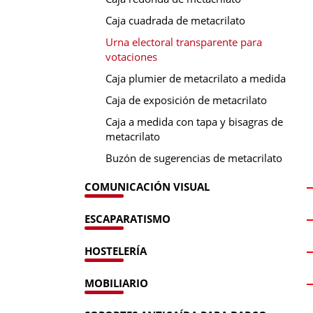
Caja cuadrada de metacrilato
Urna electoral transparente para
votaciones
Caja plumier de metacrilato a medida
Caja de exposición de metacrilato
Caja a medida con tapa y bisagras de
metacrilato
Buzón de sugerencias de metacrilato
COMUNICACIÓN VISUAL
ESCAPARATISMO
HOSTELERÍA
MOBILIARIO