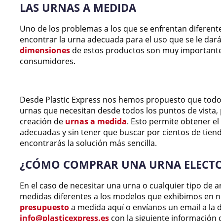
LAS URNAS A MEDIDA
Uno de los problemas a los que se enfrentan diferent
encontrar la urna adecuada para el uso que se le dará
dimensiones
de estos productos son muy importantes 
consumidores.
Desde Plastic Express nos hemos propuesto que todos
urnas que necesitan desde todos los puntos de vista,
creación de
urnas a medida
. Esto permite obtener e
adecuadas y sin tener que buscar por cientos de tiend
encontrarás la solución más sencilla.
¿CÓMO COMPRAR UNA URNA ELECTO
En el caso de necesitar una urna o cualquier tipo de a
medidas diferentes a los modelos que exhibimos en n
presupuesto
a medida aquí o envíanos un email a la d
info@plasticexpress.es
con la siguiente información 