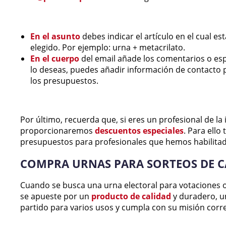
En el asunto
debes indicar el artículo en el cual es
elegido. Por ejemplo: urna + metacrilato.
En el cuerpo
del email añade los comentarios o esp
lo deseas, puedes añadir información de contacto 
los presupuestos.
Por último, recuerda que, si eres un profesional de la 
proporcionaremos
descuentos especiales
. Para ello
presupuestos para profesionales que hemos habilitad
COMPRA URNAS PARA SORTEOS DE CA
Cuando se busca una urna electoral para votaciones o
se apueste por un
producto de calidad
y duradero, u
partido para varios usos y cumpla con su misión cor