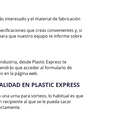
tás interesado y el material de fabricación
ecificaciones que creas convenientes y, si
para que nuestro equipo te informe sobre
industria, desde Plastic Express te
 tendrás que acceder al formulario de
o en la página web.
LIDAD EN PLASTIC EXPRESS
 una urna para sorteos, lo habitual es que
n recipiente al que se le pueda sacar
rectamente.