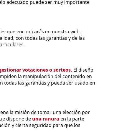
delo adecuado puede ser muy importante
des que encontrarás en nuestra web.
lidad, con todas las garantías y de las
rticulares.
gestionar votaciones o sorteos.
El diseño
impiden la manipulación del contenido en
on todas las garantías y pueda ser usado en
tiene la misión de tomar una elección por
que dispone de
una ranura
en la parte
ación y cierta seguridad para que los