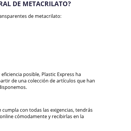
RAL DE METACRILATO?
ransparentes de metacrilato:
ficiencia posible, Plastic Express ha
artir de una colección de artículos que han
 disponemos.
e cumpla con todas las exigencias, tendrás
 online cómodamente y recibirlas en la