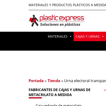
MATERIALES Y PRODUCTOS PLÁSTICOS A MEDID
MATERIALES
CAJAS Y URNAS
Portada
»
Tienda
»
Urna electoral transpa
FABRICANTES DE CAJAS Y URNAS DE
METACRILATO A MEDIDA
Caja redonda de metacrilato