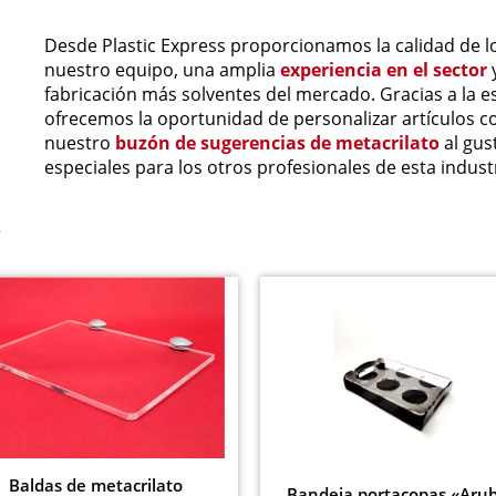
Desde Plastic Express proporcionamos la calidad de l
nuestro equipo, una amplia
experiencia en el sector
fabricación más solventes del mercado. Gracias a la es
ofrecemos la oportunidad de personalizar artículos 
nuestro
buzón de sugerencias de metacrilato
al gus
especiales para los otros profesionales de esta indust
S
Baldas de metacrilato
Bandeja portacopas «Aru