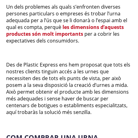
Un dels problemes als quals s’enfronten diverses
persones particulars o empreses és trobar l’urna
adequada per a l’ús que se li donarà o l’espai amb el
qual es compta, perquè
les dimensions d’aquests
productes són molt importants
per a cobrir les
expectatives dels consumidors.
Des de Plastic Express ens hem proposat que tots els
nostres clients tinguin accés a les urnes que
necessiten des de tots els punts de vista, per això
posem a la seva disposició la creació d’urnes a mida.
Això permet obtenir el producte amb les dimensions
més adequades i sense haver de buscar per
centenars de botigues o establiments especialitzats,
aquí trobaràs la solució més senzilla.
COM COMPRAR UNA URNA