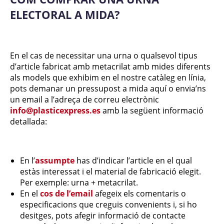
ELECTORAL A MIDA?
En el cas de necessitar una urna o qualsevol tipus
d’article fabricat amb metacrilat amb mides diferents
als models que exhibim en el nostre catàleg en línia,
pots demanar un pressupost a mida aquí o envia’ns
un email a l’adreça de correu electrònic
info@plasticexpress.es
amb la següent informació
detallada:
En l’
assumpte
has d’indicar l’article en el qual
estàs interessat i el material de fabricació elegit.
Per exemple: urna + metacrilat.
En el
cos de l’email
afegeix els comentaris o
especificacions que creguis convenients i, si ho
desitges, pots afegir informació de contacte