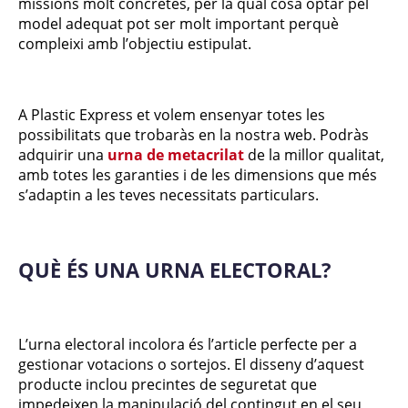
missions molt concretes, per la qual cosa optar pel
model adequat pot ser molt important perquè
compleixi amb l’objectiu estipulat.
A Plastic Express et volem ensenyar totes les
possibilitats que trobaràs en la nostra web. Podràs
adquirir una
urna de metacrilat
de la millor qualitat,
amb totes les garanties i de les dimensions que més
s’adaptin a les teves necessitats particulars.
QUÈ ÉS UNA URNA ELECTORAL?
L’urna electoral incolora és l’article perfecte per a
gestionar votacions o sortejos. El disseny d’aquest
producte inclou precintes de seguretat que
impedeixen la manipulació del contingut en el seu