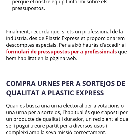
perquè el nostre equip t’informi sobre els
pressupostos.
Finalment, recorda que, si ets un professional de la
indústria, des de Plastic Express et proporcionarem
descomptes especials. Per a això hauràs d’accedir al
formulari de pressupostos per a professionals
que
hem habilitat en la pàgina web.
COMPRA URNES PER A SORTEJOS DE
QUALITAT A PLASTIC EXPRESS
Quan es busca una urna electoral per a votacions o
una urna per a sortejos, l’habitual és que s’aposti per
un producte de qualitat i durador, un recipient al qual
se li pugui treure partit per a diversos usos i
compleixi amb la seva missió correctament.