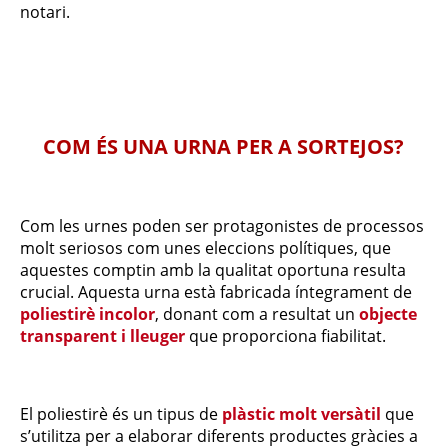
notari.
COM ÉS UNA URNA PER A SORTEJOS?
Com les urnes poden ser protagonistes de processos
molt seriosos com unes eleccions polítiques, que
aquestes comptin amb la qualitat oportuna resulta
crucial. Aquesta urna està fabricada íntegrament de
poliestirè incolor
, donant com a resultat un
objecte
transparent i lleuger
que proporciona fiabilitat.
El poliestirè és un tipus de
plàstic molt versàtil
que
s’utilitza per a elaborar diferents productes gràcies a