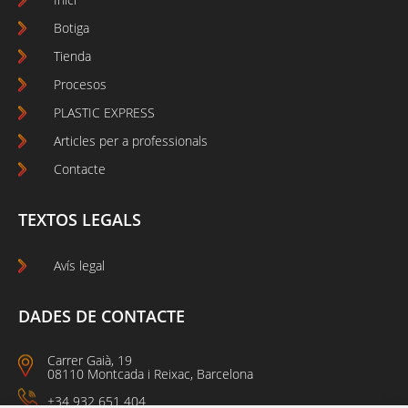
Botiga
Tienda
Procesos
PLASTIC EXPRESS
Articles per a professionals
Contacte
TEXTOS LEGALS
Avís legal
DADES DE CONTACTE
Carrer Gaià, 19
08110 Montcada i Reixac, Barcelona
+34 932 651 404