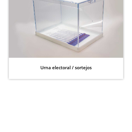
Urna electoral / sortejos