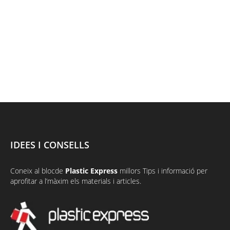
IDEES I CONSELLS
Coneix al
bloc
de
Plastic Express
millors Tips i informació per
aprofitar a l’màxim els materials i articles.