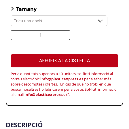
Tamany
AFEGEIX A LA CISTELLA
Per a quantitats superiors a 10 unitats, sol·liciti informació al
correu electrònic
info@plasticexpress.es
per a saber més
sobre descomptes i ofertes. "En cas de que no trobi en que
busca, nosaltres ho fabricarem per a vosté. Sol·liciti informació
al email
info@plasticexpress.es
".
DESCRIPCIÓ