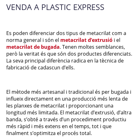
VENDA A PLASTIC EXPRESS
Es poden diferenciar dos tipus de metacrilat com a
norma general i són el
metacrilat d’extrusió
i el
metacrilat de bugada
. Tenen moltes semblances,
però la veritat és que són dos productes diferenciats.
La seva principal diferència radica en la tècnica de
fabricació de cadascun d’ells.
El mètode més artesanal i tradicional és per bugada i
influeix directament en una producció més lenta de
les planxes de metacrilat i proporcionant una
longitud més limitada. El metacrilat d’extrusió, d’altra
banda, s’obté a través d’un procediment productiu
més ràpid i més extens en el temps, tot i que
finalment s’optimitza el procés total.