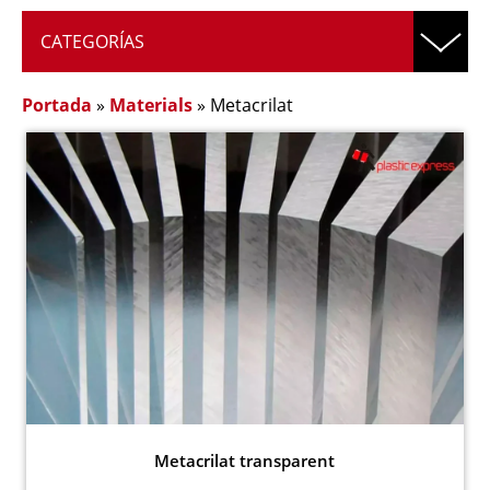
CATEGORÍAS
Portada
»
Materials
»
Metacrilat
Metacrilat transparent