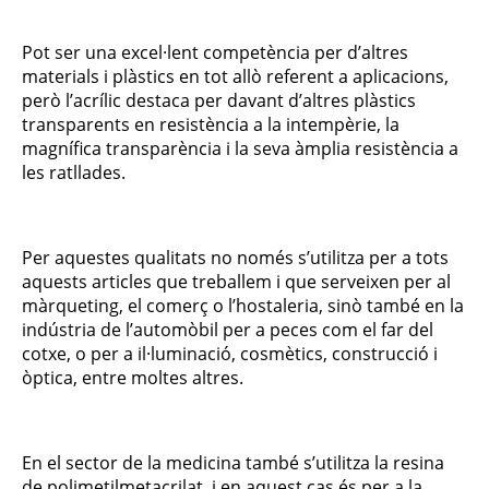
Pot ser una excel·lent competència per d’altres
materials i plàstics en tot allò referent a aplicacions,
però l’acrílic destaca per davant d’altres plàstics
transparents en resistència a la intempèrie, la
magnífica transparència i la seva àmplia resistència a
les ratllades.
Per aquestes qualitats no només s’utilitza per a tots
aquests articles que treballem i que serveixen per al
màrqueting, el comerç o l’hostaleria, sinò també en la
indústria de l’automòbil per a peces com el far del
cotxe, o per a il·luminació, cosmètics, construcció i
òptica, entre moltes altres.
En el sector de la medicina també s’utilitza la resina
de polimetilmetacrilat, i en aquest cas és per a la