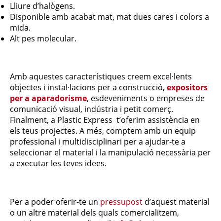
Lliure d’halògens.
Disponible amb acabat mat, mat dues cares i colors a
mida.
Alt pes molecular.
Amb aquestes característiques creem excel·lents
objectes i instal·lacions per a construcció,
expositors
per a aparadorisme
, esdeveniments o empreses de
comunicació visual, indústria i petit comerç.
Finalment, a Plastic Express t’oferim assistència en
els teus projectes. A més, comptem amb un equip
professional i multidisciplinari per a ajudar-te a
seleccionar el material i la manipulació necessària per
a executar les teves idees.
Per a poder oferir-te un
pressupost
d’aquest material
o un altre material dels quals comercialitzem,