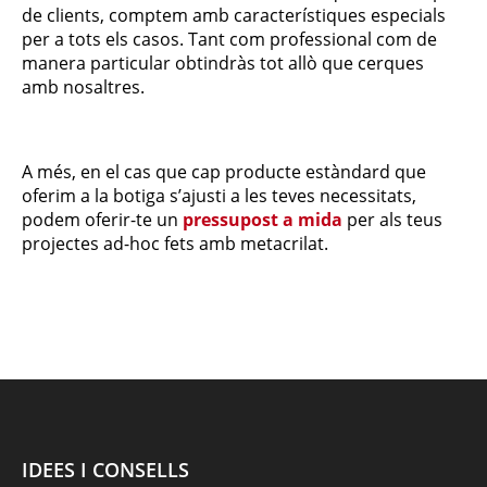
de clients, comptem amb característiques especials
per a tots els casos. Tant com professional com de
manera particular obtindràs tot allò que cerques
amb nosaltres.
A més, en el cas que cap producte estàndard que
oferim a la botiga s’ajusti a les teves necessitats,
podem oferir-te un
pressupost a mida
per als teus
projectes ad-hoc fets amb metacrilat.
IDEES I CONSELLS