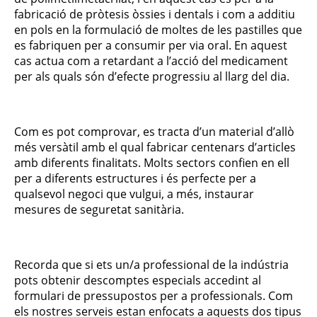
fabricació de pròtesis òssies i dentals i com a additiu
en pols en la formulació de moltes de les pastilles que
es fabriquen per a consumir per via oral. En aquest
cas actua com a retardant a l’acció del medicament
per als quals són d’efecte progressiu al llarg del dia.
Com es pot comprovar, es tracta d’un material d’allò
més versàtil amb el qual fabricar centenars d’articles
amb diferents finalitats. Molts sectors confien en ell
per a diferents estructures i és perfecte per a
qualsevol negoci que vulgui, a més, instaurar
mesures de seguretat sanitària.
Recorda que si ets un/a professional de la indústria
pots obtenir descomptes especials accedint al
formulari de pressupostos per a professionals. Com
els nostres serveis estan enfocats a aquests dos tipus