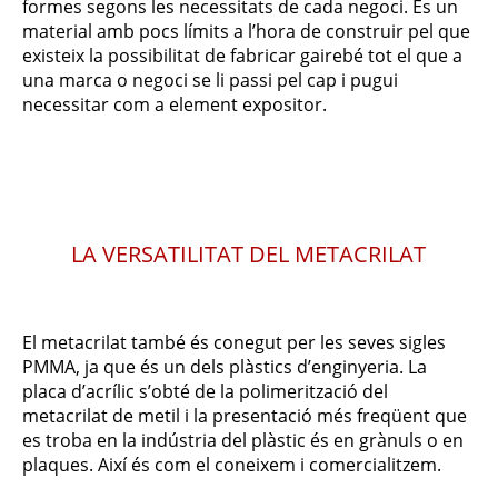
formes segons les necessitats de cada negoci. És un
material amb pocs límits a l’hora de construir pel que
existeix la possibilitat de fabricar gairebé tot el que a
una marca o negoci se li passi pel cap i pugui
necessitar com a element expositor.
LA VERSATILITAT DEL METACRILAT
El metacrilat també és conegut per les seves sigles
PMMA, ja que és un dels plàstics d’enginyeria. La
placa d’acrílic s’obté de la polimerització del
metacrilat de metil i la presentació més freqüent que
es troba en la indústria del plàstic és en grànuls o en
plaques. Així és com el coneixem i comercialitzem.