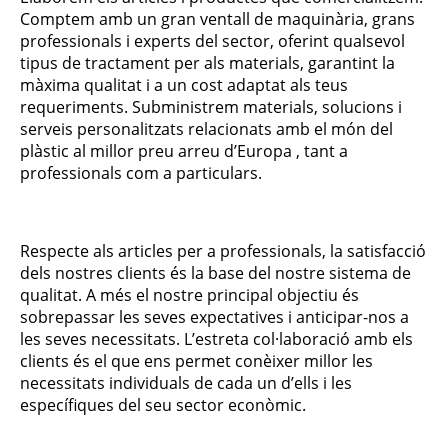
Comptem amb un gran ventall de maquinària, grans
professionals i experts del sector, oferint qualsevol
tipus de tractament per als materials, garantint la
màxima qualitat i a un cost adaptat als teus
requeriments. Subministrem materials, solucions i
serveis personalitzats relacionats amb el món del
plàstic al millor preu arreu d’Europa , tant a
professionals com a particulars.
Respecte als articles per a professionals, la satisfacció
dels nostres clients és la base del nostre sistema de
qualitat. A més el nostre principal objectiu és
sobrepassar les seves expectatives i anticipar-nos a
les seves necessitats. L’estreta col·laboració amb els
clients és el que ens permet conèixer millor les
necessitats individuals de cada un d’ells i les
específiques del seu sector econòmic.