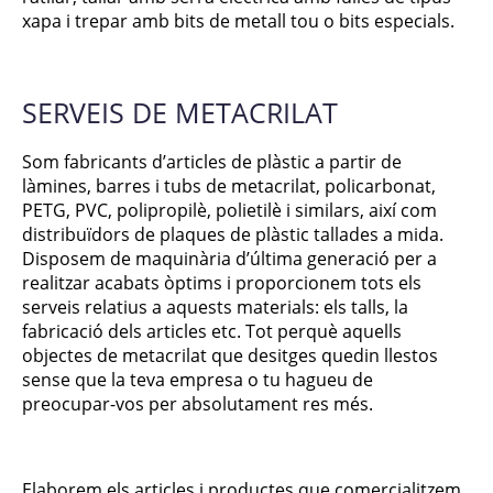
xapa i trepar amb bits de metall tou o bits especials.
SERVEIS DE METACRILAT
Som fabricants d’articles de plàstic a partir de
làmines, barres i tubs de metacrilat, policarbonat,
PETG, PVC, polipropilè, polietilè i similars, així com
distribuïdors de plaques de plàstic tallades a mida.
Disposem de maquinària d’última generació per a
realitzar acabats òptims i proporcionem tots els
serveis relatius a aquests materials: els talls, la
fabricació dels articles etc. Tot perquè aquells
objectes de metacrilat que desitges quedin llestos
sense que la teva empresa o tu hagueu de
preocupar-vos per absolutament res més.
Elaborem els articles i productes que comercialitzem.