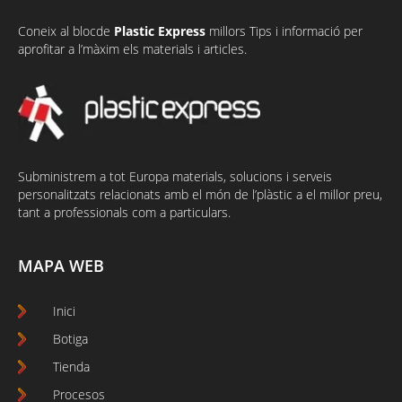
Coneix al
bloc
de
Plastic Express
millors Tips i informació per
aprofitar a l’màxim els materials i articles.
Subministrem a tot Europa materials, solucions i serveis
personalitzats relacionats amb el món de l’plàstic a el millor preu,
tant a professionals com a particulars.
MAPA WEB
Inici
Botiga
Tienda
Procesos