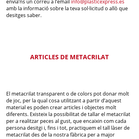
envia’ns un correu a l’email
info@plasticexpress.es
amb la informació sobre la teva sol·licitud o allò que
desitges saber.
ARTICLES DE METACRILAT
El metacrilat transparent o de colors pot donar molt
de joc, per la qual cosa utilitzant a partir d’aquest
material es poden crear articles i objectes molt
diferents. Existeix la possibilitat de tallar el metacrilat
per a realitzar peces al gust, que encaixin com cada
persona desitgi i, fins i tot, practiquem el tall làser de
metacrilat des de la nostra fàbrica per a major