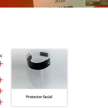
al
Protector facial