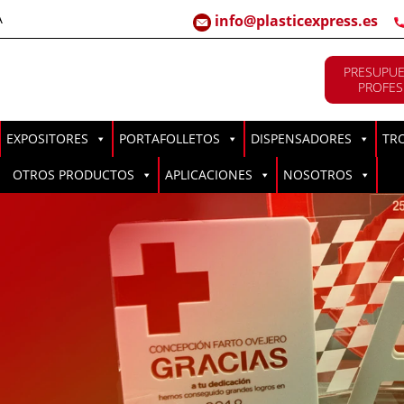
A
info@plasticexpress.es
PRESUPUE
PROFES
EXPOSITORES
PORTAFOLLETOS
DISPENSADORES
TR
OTROS PRODUCTOS
APLICACIONES
NOSOTROS