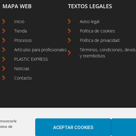
MAPA WEB
TEXTOS LEGALES
Inicio
Aviso legal
Tienda
Política de cookies
Procesos
Política de privacidad
Artículos para profesionales
Términos, condiciones, devol
y reembolsos
PLASTIC EXPRESS
Noticias
Contacto
 mostrarle
bitos de
ACEPTAR COOKIES