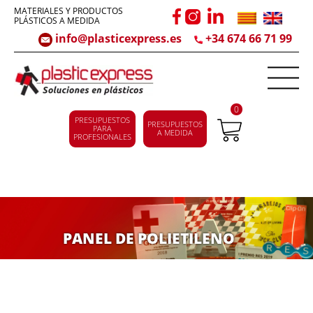
MATERIALES Y PRODUCTOS
PLÁSTICOS A MEDIDA
info@plasticexpress.es
+34 674 66 71 99
0
PRESUPUESTOS
PRESUPUESTOS
PARA
A MEDIDA
PROFESIONALES
PANEL DE POLIETILENO