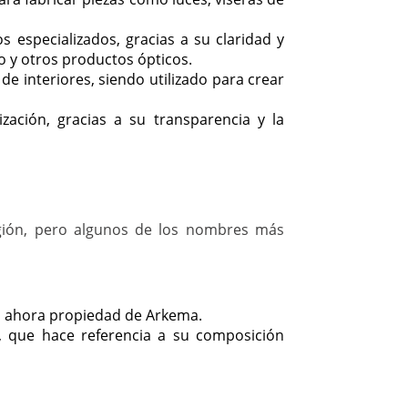
s especializados, gracias a su claridad y
o y otros productos ópticos.
de interiores, siendo utilizado para crear
ización, gracias a su transparencia y la
egión, pero algunos de los nombres más
s, ahora propiedad de Arkema.
o, que hace referencia a su composición