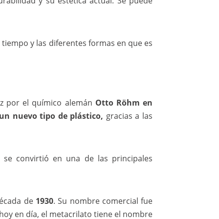
durabilidad y su estética actual. Se puede
el tiempo y las diferentes formas en que es
vez por el químico alemán
Otto Röhm en
un nuevo tipo de plástico,
gracias a las
se convirtió en una de las principales
 década de
1930
. Su nombre comercial fue
hoy en día, el metacrilato tiene el nombre