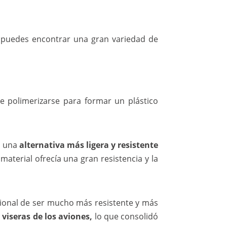
e puedes encontrar una gran variedad de
polimerizarse para formar un plástico
o una
alternativa más ligera y resistente
aterial ofrecía una gran resistencia y la
cional de ser mucho más resistente y más
s
viseras de los aviones,
lo que consolidó