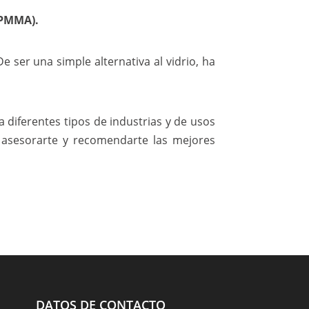
 (PMMA).
e ser una simple alternativa al vidrio, ha
 diferentes tipos de industrias y de usos
asesorarte y recomendarte las mejores
DATOS DE CONTACTO