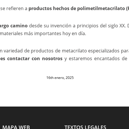
se refieren a
productos hechos de polimetilmetacrilato
largo camino
desde su invención a principios del siglo XX. D
 materiales más importantes hoy en día.
 variedad de productos de metacrilato especializados para
es contactar con nosotros
y estaremos encantados de 
16th enero, 2025
MAPA WEB
TEXTOS LEGALES