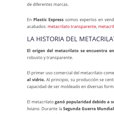
de diferentes marcas.
En
Plastic Express
somos expertos en ven
acabados:
metacrilato transparente
,
metacri
LA HISTORIA DEL METACRIL
El origen del metacrilato se encuentra en
robusto y transparente.
El primer uso comercial del metacrilato com
al vidrio.
Al principio, su producción se cent
capacidad de ser moldeado en diversas form
El metacrilato
ganó popularidad debido a su 
liviano. Durante la
Segunda Guerra Mundial