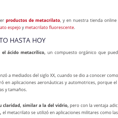
der
productos de metacrilato
, y en nuestra tienda onlin
lato espejo
y
metacrilato fluorescente
.
ATO HASTA HOY
 el ácido metacrílico,
un compuesto orgánico que puede 
enzó a mediados del siglo XX, cuando se dio a conocer com
ró en aplicaciones aeronáuticas y automotrices, porque el m
as y tamaños.
claridad, similar a la del vidrio,
pero con la ventaja adi
,
el metacrilato se utilizó en aplicaciones militares como la