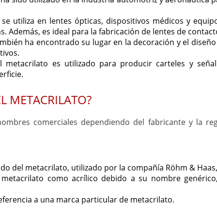
se utiliza en lentes ópticas, dispositivos médicos y equipo
 Además, es ideal para la fabricación de lentes de contact
mbién ha encontrado su lugar en la decoración y el diseño 
tivos.
l metacrilato es utilizado para producir carteles y señal
rficie.
L METACRILATO?
 nombres comerciales dependiendo del fabricante y la r
do del metacrilato, utilizado por la compañía Röhm & Haa
l metacrilato como acrílico debido a su nombre genéric
ferencia a una marca particular de metacrilato.