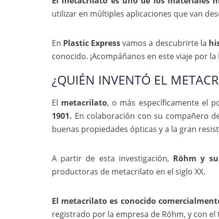
El metacrilato es uno de los materiales 
utilizar en múltiples aplicaciones que van de
En
Plastic Express
vamos a descubrirte la
his
conocido. ¡Acompáñanos en este viaje por la 
¿QUIÉN INVENTÓ EL METACR
El
metacrilato
, o más específicamente el p
1901.
En colaboración con su compañero de 
buenas propiedades ópticas y a la gran resist
A partir de esta investigación,
Röhm y su 
productoras de metacrilato en el siglo XX.
El metacrilato es conocido comercialment
registrado por la empresa de Röhm, y con el t