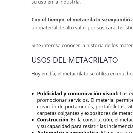
su uso en la industria.
Con el tiempo, el metacrilato se expandió 
un material de alto valor por sus característi
Si te interesa conocer la historia de los mater
USOS DEL METACRILATO
Hoy en día, el metacrilato se utiliza en much
Publicidad y comunicación visual:
Los e
promocionar servicios. El material permite
creación de portamenús, portafolletos, vit
carpetas colgantes y expositores de metacr
Construcción
: En la construcción, el meta
y su capacidad para resistir las inclemenci
Automotriz y aeronáutica
: El metacrilat