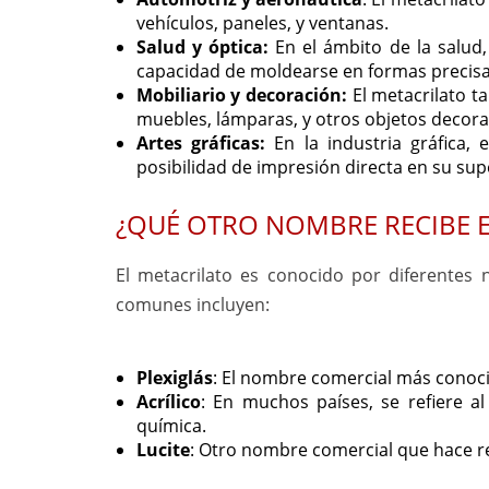
vehículos, paneles, y ventanas.
Salud y óptica:
En el ámbito de la salud, 
capacidad de moldearse en formas precisas.
Mobiliario y decoración:
El metacrilato ta
muebles, lámparas, y otros objetos decora
Artes gráficas:
En la industria gráfica, e
posibilidad de impresión directa en su supe
¿QUÉ OTRO NOMBRE RECIBE E
El metacrilato es conocido por diferentes
comunes incluyen:
Plexiglás
: El nombre comercial más conoci
Acrílico
: En muchos países, se refiere a
química.
Lucite
: Otro nombre comercial que hace re