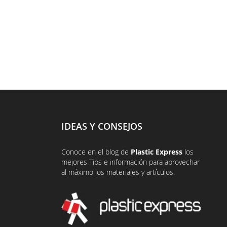
IDEAS Y CONSEJOS
Conoce en el
blog
de
Plastic Express
los
mejores Tips e información para aprovechar
al máximo los materiales y artículos.