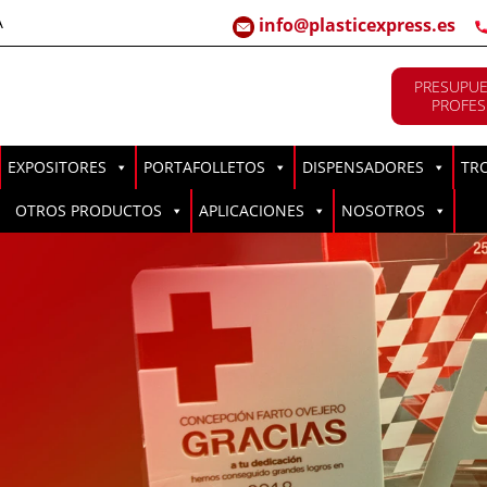
A
info@plasticexpress.es
PRESUPUE
PROFES
EXPOSITORES
PORTAFOLLETOS
DISPENSADORES
TR
OTROS PRODUCTOS
APLICACIONES
NOSOTROS