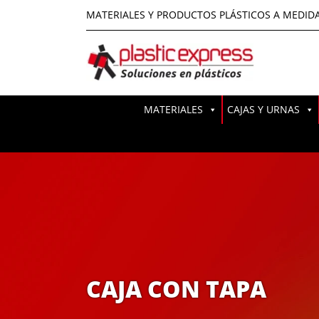
MATERIALES Y PRODUCTOS PLÁSTICOS A MEDID
MATERIALES
CAJAS Y URNAS
CAJA CON TAPA