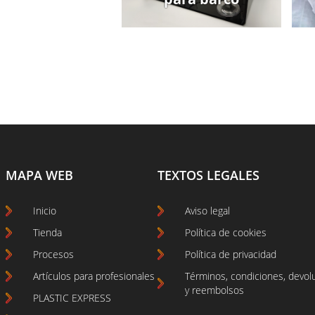
MAPA WEB
TEXTOS LEGALES
Inicio
Aviso legal
Tienda
Política de cookies
Procesos
Política de privacidad
Artículos para profesionales
Términos, condiciones, devol
y reembolsos
PLASTIC EXPRESS