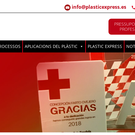
info@plasticexpress.es
PRESSUPO
PROFES
ROCESSOS
APLICACIONS DEL PLÀSTIC
PLASTIC EXPRESS
NOT