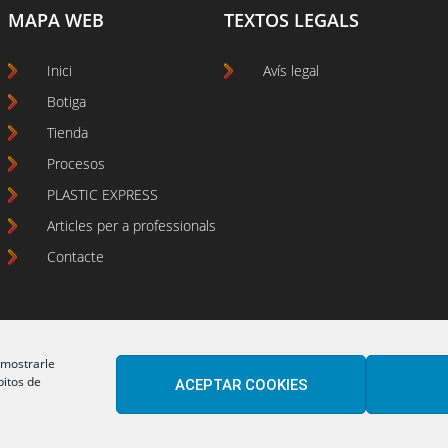
MAPA WEB
TEXTOS LEGALS
Inici
Avís legal
Botiga
Tienda
Procesos
PLASTIC EXPRESS
Articles per a professionals
Contacte
 mostrarle
bitos de
ACEPTAR COOKIES