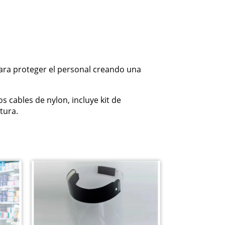
.
ra proteger el personal creando una
os cables de nylon, incluye kit de
tura.