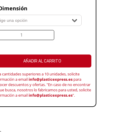
Dimensión
AÑADIR AL CARRITO
a cantidades superiores a 10 unidades, solicite
ormación a email
info@plasticexpress.es
para
ocer descuentos y ofertas. "En caso de no encontrar
ue busca, nosotros lo fabricamos para usted, solicite
ormación a email
info@plasticexpress.es
".
.