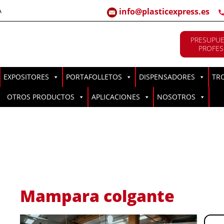
A
info@plasticexpress.es
PRESUPUE
PROFES
EXPOSITORES
PORTAFOLLETOS
DISPENSADORES
TR
OTROS PRODUCTOS
APLICACIONES
NOSOTROS
Mampara colgante