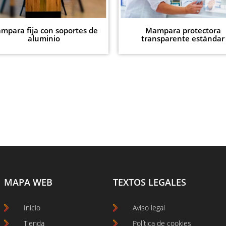
mpara fija con soportes de
Mampara protectora
aluminio
transparente estándar
MAPA WEB
TEXTOS LEGALES
Inicio
Aviso legal
Tienda
Política de cookies