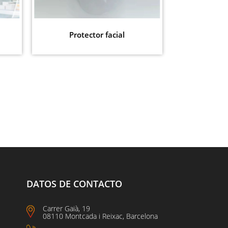
Protector facial
DATOS DE CONTACTO
Carrer Gaià, 19
08110 Montcada i Reixac, Barcelona