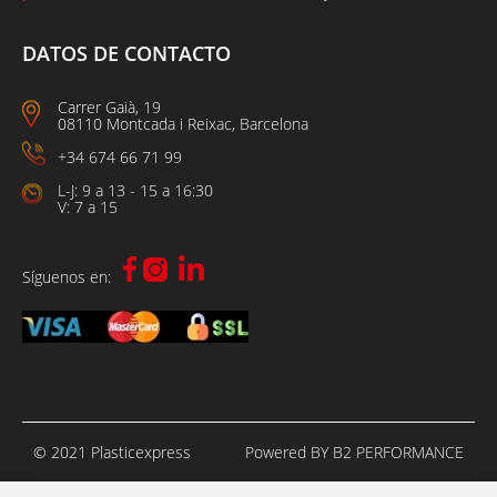
DATOS DE CONTACTO
Carrer Gaià, 19
08110 Montcada i Reixac, Barcelona
+34 674 66 71 99
L-J: 9 a 13 - 15 a 16:30
V: 7 a 15
Síguenos en:
© 2021 Plasticexpress
Powered BY B2 PERFORMANCE