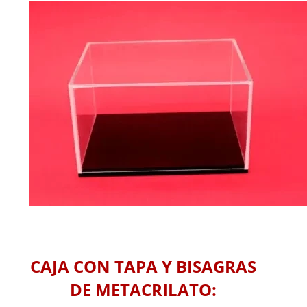
CAJA CON TAPA Y BISAGRAS
DE METACRILATO: