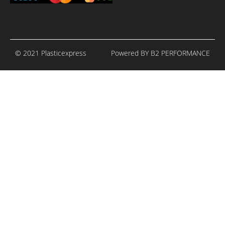
© 2021 Plasticexpress
Powered BY B2 PERFORMANCE