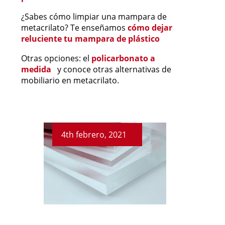
¿Sabes cómo limpiar una mampara de
metacrilato? Te enseñamos
cómo dejar
reluciente tu mampara de plástico
Otras opciones: el
policarbonato a
medida
y conoce otras alternativas de
mobiliario en metacrilato.
24th febrero, 2021
22nd febrero, 2021
4th febrero, 2021