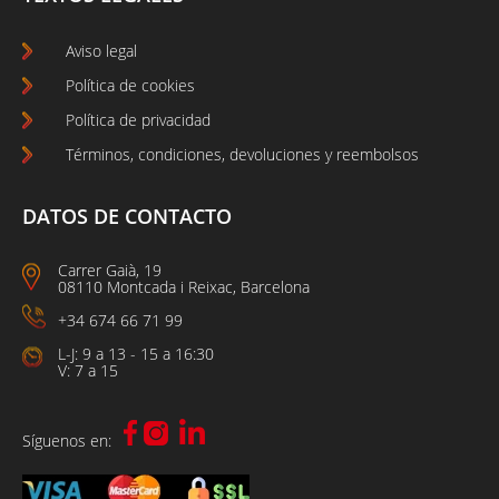
Aviso legal
Política de cookies
Política de privacidad
Términos, condiciones, devoluciones y reembolsos
DATOS DE CONTACTO
Carrer Gaià, 19
08110 Montcada i Reixac, Barcelona
+34 674 66 71 99
L-J: 9 a 13 - 15 a 16:30
V: 7 a 15
Síguenos en: