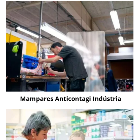
Mampares Anticontagi Indústria