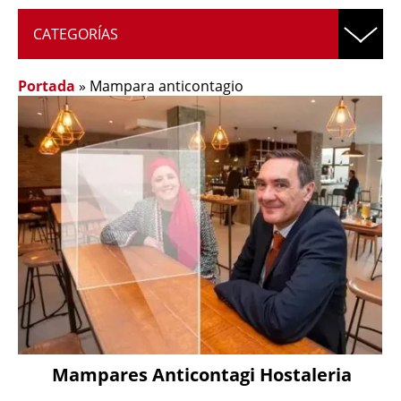
CATEGORÍAS
Portada
»
Mampara anticontagio
Mampares Anticontagi Hostaleria