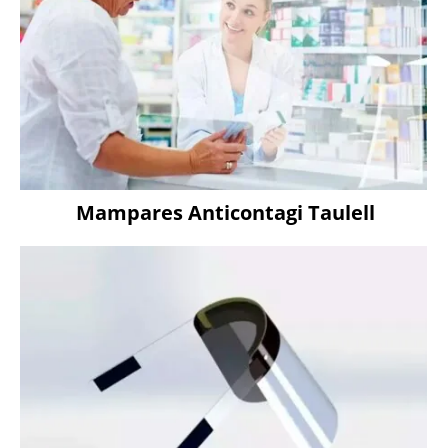
Mampares Anticontagi Taulell