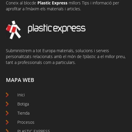
Coneix al
bloc
de
Plastic Express
millors Tips i informació per
aprofitar a l’màxim els materials i articles.
Subministrem a tot Europa materials, solucions i serveis
personalitzats relacionats amb el món de l’plàstic a el millor preu,
tant a professionals com a particulars.
MAPA WEB
Inici
Botiga
Tienda
Procesos
PLASTIC EXPRESS