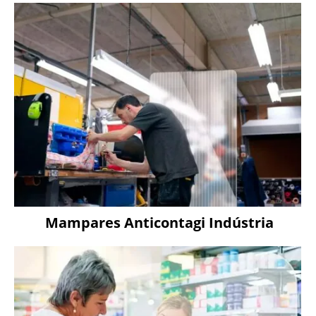
Mampares Anticontagi Indústria