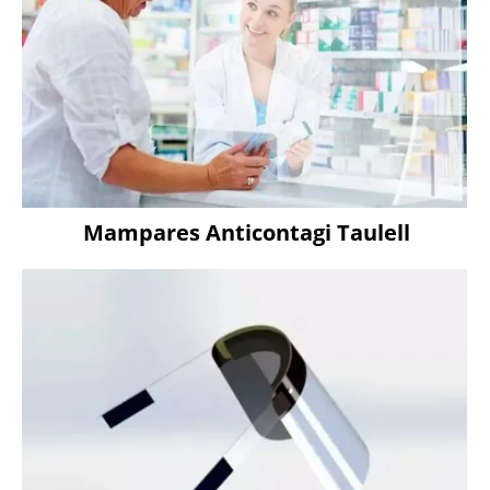
Mampares Anticontagi Taulell