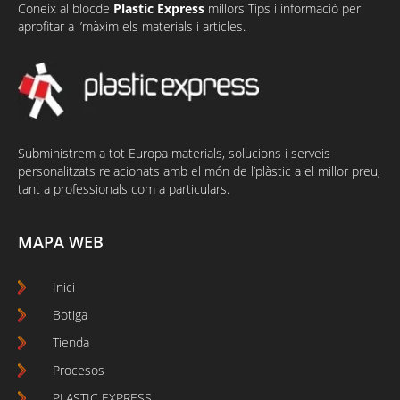
Coneix al
bloc
de
Plastic Express
millors Tips i informació per
aprofitar a l’màxim els materials i articles.
Subministrem a tot Europa materials, solucions i serveis
personalitzats relacionats amb el món de l’plàstic a el millor preu,
tant a professionals com a particulars.
MAPA WEB
Inici
Botiga
Tienda
Procesos
PLASTIC EXPRESS