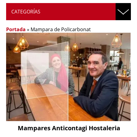
CATEGORÍAS
Portada
»
Mampara de Policarbonat
Mampares Anticontagi Hostaleria