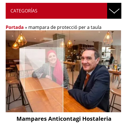
CATEGORÍAS
Portada
»
mampara de protecció per a taula
Mampares Anticontagi Hostaleria