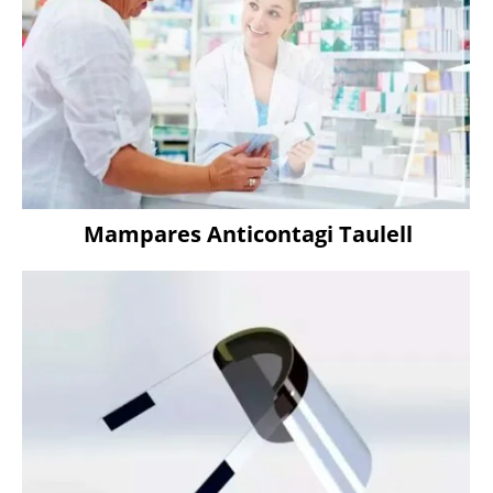
Mampares Anticontagi Taulell