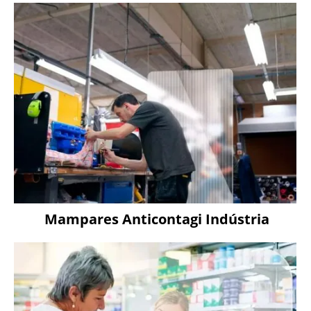
Mampares Anticontagi Indústria