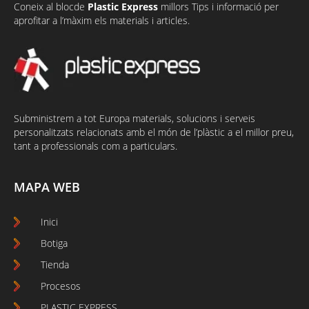
Coneix al
bloc
de
Plastic Express
millors Tips i informació per
aprofitar a l’màxim els materials i articles.
Subministrem a tot Europa materials, solucions i serveis
personalitzats relacionats amb el món de l’plàstic a el millor preu,
tant a professionals com a particulars.
MAPA WEB
Inici
Botiga
Tienda
Procesos
PLASTIC EXPRESS