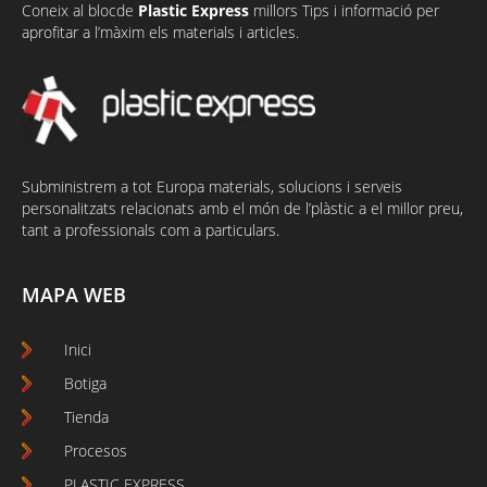
Coneix al
bloc
de
Plastic Express
millors Tips i informació per
aprofitar a l’màxim els materials i articles.
Subministrem a tot Europa materials, solucions i serveis
personalitzats relacionats amb el món de l’plàstic a el millor preu,
tant a professionals com a particulars.
MAPA WEB
Inici
Botiga
Tienda
Procesos
PLASTIC EXPRESS