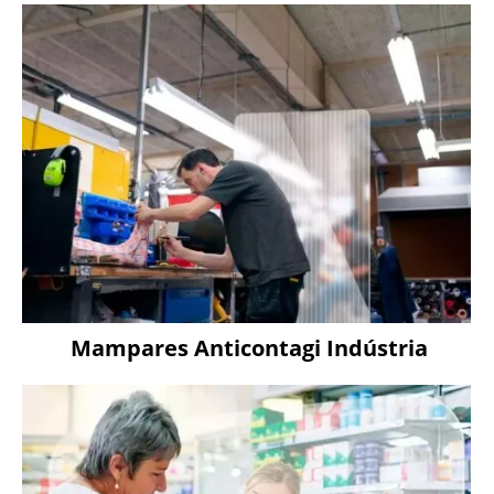
Mampares Anticontagi Indústria