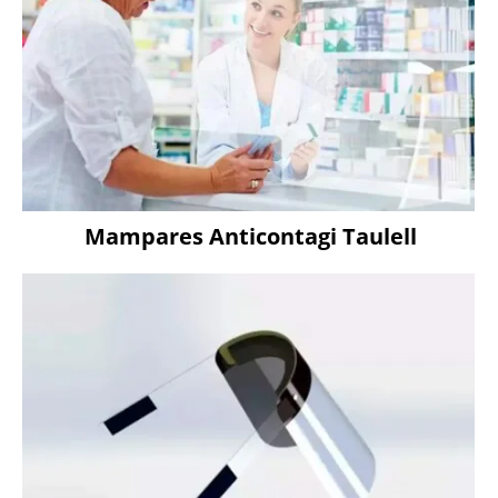
Mampares Anticontagi Taulell