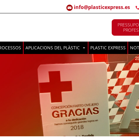
info@plasticexpress.es
PRESSUPO
PROFES
ROCESSOS
APLICACIONS DEL PLÀSTIC
PLASTIC EXPRESS
NOT