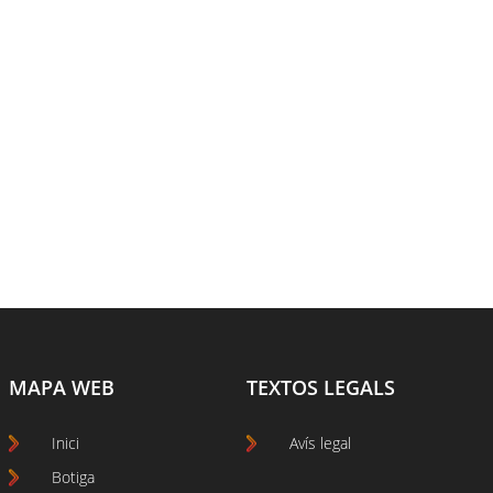
MAPA WEB
TEXTOS LEGALS
Inici
Avís legal
Botiga