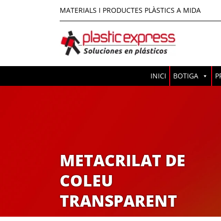
MATERIALS I PRODUCTES PLÀSTICS A MIDA
INICI
BOTIGA
P
METACRILAT DE
COLEU
TRANSPARENT