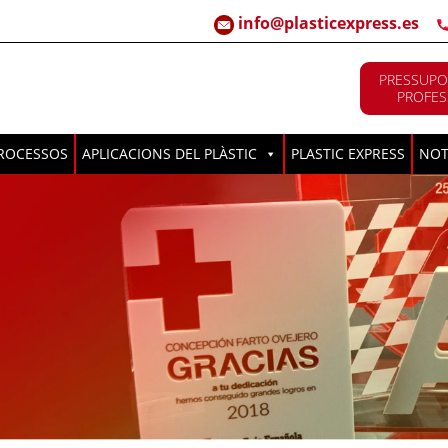
info@plasticexpress.es
PRESSUPO
PROFES
ROCESSOS
APLICACIONS DEL PLÀSTIC
PLASTIC EXPRESS
NOT