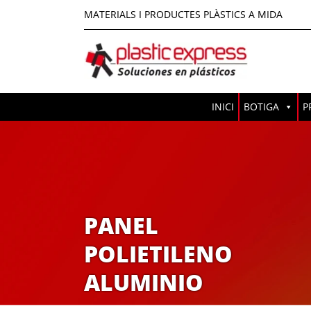
MATERIALS I PRODUCTES PLÀSTICS A MIDA
INICI
BOTIGA
P
PANEL
POLIETILENO
ALUMINIO