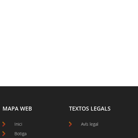
MAPA WEB
TEXTOS LEGALS
Inici
Avís legal
Botiga