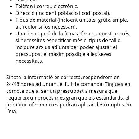
Telèfon i correu electrònic.
Direcció (incloent població i codi postal).
Tipus de material (incloent unitats, gruix, ample,
alt i color si fos necessari).
Una descripció de la feina a fer en aquest procés,
si necessites especificar més el tipus de tall o
incloure arxius adjunts per poder ajustar el
pressupost el màxim possible a les seves
necessitats.
Si tota la informació és correcta, respondrem en
24/48 hores adjuntant el full de comanda. Tingues en
compte que al ser un pressupost a mesura que
requereix un procés més gran que els estàndards, el
preu que oferim no es podran aplicar descomptes en
línia.