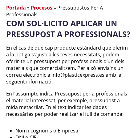
Portada
»
Procesos
»
Pressupostos Per A
Professionals
COM SOL·LICITO APLICAR UN
PRESSUPOST A PROFESSIONALS?
En el cas de que cap producte estàndard que oferim
a la botiga s’ajusti a les teves necessitats, podem
oferir-te un pressupost per professionals d’un dels
materials que comercialitzem. Per això envia’ns un
correu electrònic a info@plasticexpress.es amb la
següent informació:
En l’assumpte indica Pressupost per a professionals +
el material interessat, per exemple, pressupost a
mida metacrilat. En el text indicar les dades
necessàries per poder realitzar el full de comanda:
Nom i cognoms o Empresa.
DNI o CIF.