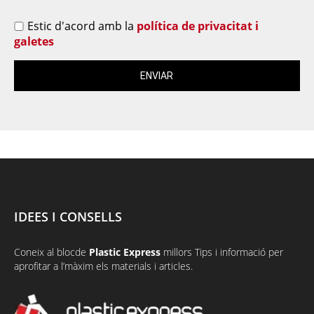
Estic d'acord amb la
política de privacitat i
galetes
IDEES I CONSELLS
Coneix al
bloc
de
Plastic Express
millors Tips i informació per
aprofitar a l’màxim els materials i articles.