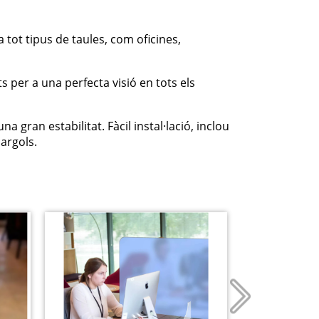
tot tipus de taules, com oficines,
per a una perfecta visió en tots els
ran estabilitat. Fàcil instal·lació, inclou
argols.