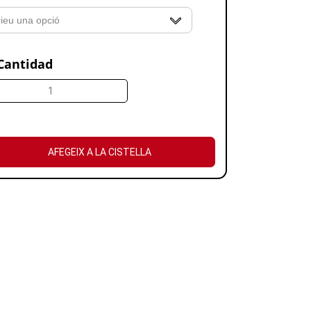
Cantidad
AFEGEIX A LA CISTELLA