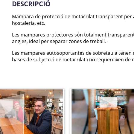
DESCRIPCIÓ
Mampara de protecció de metacrilat transparent per a 
hostaleria, etc.
Les mampares protectores són totalment transparents 
angles, ideal per separar zones de treball.
Les mampares autosoportantes de sobretaula tenen una g
bases de subjecció de metacrilat i no requereixen de c