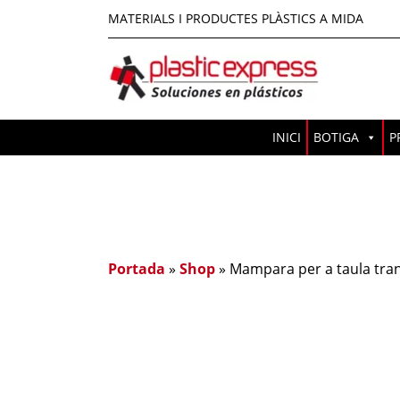
MATERIALS I PRODUCTES PLÀSTICS A MIDA
INICI
BOTIGA
P
Portada
»
Shop
»
Mampara per a taula tra