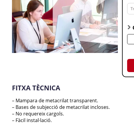
FITXA TÈCNICA
– Mampara de metacrilat transparent.
– Bases de subjecció de metacrilat incloses.
– No requereix cargols.
– Fàcil instal·lació.